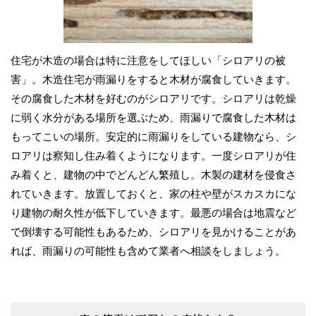
住宅が木造の場合は特に注意をしてほしい「シロアリの被
害」。木造住宅が雨漏りをすると木材が腐食していきます。
その腐食した木材を好むのがシロアリです。シロアリは乾燥
に弱く水分がある場所を選ぶため、雨漏りで腐食した木材は
もってこいの場所。安定的に雨漏りをしている建物なら、シ
ロアリは察知し住み着くようになります。一度シロアリが住
み着くと、建物の中でどんどん繁殖し。木製の建材を侵食さ
れていきます。放置しておくと、家の柱や壁がスカスカにな
り建物の耐久性が低下していきます。最悪の場合は地震など
で倒壊する可能性もあるため、シロアリを見かけることがあ
れば、雨漏りの可能性も含めて業者へ相談をしましょう。