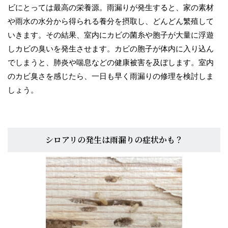
ビにとっては最高の栄養源。雨漏りが発生すると、家の素材
や雨水の水分から得られる養分を摂取し、どんどん繁殖して
いきます。その結果、室内にカビの菌糸や胞子が大量に浮遊
しカビの臭いを発生させます。カビの胞子が体内に入り込ん
でしまうと、肺炎や喘息などの健康被害を及ぼします。室内
のカビ臭さを感じたら、一日も早く雨漏りの修理を検討しま
しょう。
シロアリの発生は雨漏りの症状かも？