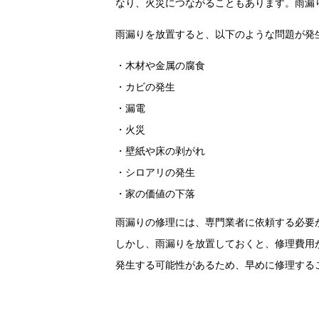
なり、火災につながることもあります。雨漏
雨漏りを放置すると、以下のような問題が発
・木材や金属の腐食
・カビの発生
・漏電
・火災
・壁紙や床の剥がれ
・シロアリの発生
・家の価値の下落
雨漏りの修理には、専門業者に依頼する必要
しかし、雨漏りを放置しておくと、修理費用
発生する可能性があるため、早めに修理する