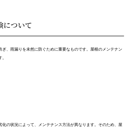
検について
防ぎ、雨漏りを未然に防ぐために重要なものです。屋根のメンテナン
す。
劣化の状況によって、メンテナンス方法が異なります。そのため、屋