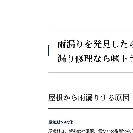
雨漏りを発見した
漏り修理なら㈱ト
屋根から雨漏りする原因
屋根材の劣化
屋根材は、紫外線や風雨、雪などの影響で劣