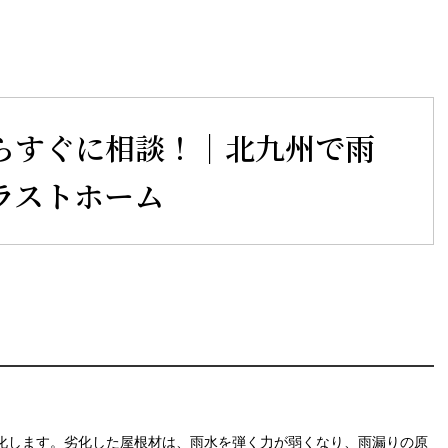
らすぐに相談！｜北九州で雨
ラストホーム
化します。劣化した屋根材は、雨水を弾く力が弱くなり、雨漏りの原