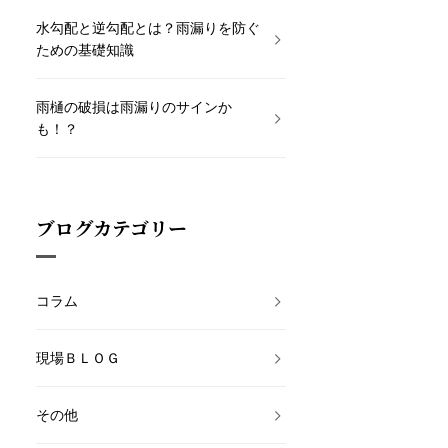
水勾配と逆勾配とは？雨漏りを防ぐ
ための基礎知識
雨樋の破損は雨漏りのサインか
も！？
ブログカテゴリー
コラム
現場ＢＬＯＧ
その他