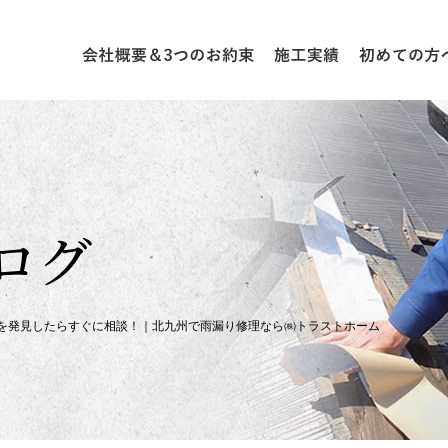
ログ
を発見したらすぐに相談！｜北九州で雨漏り修理なら㈱トラストホーム