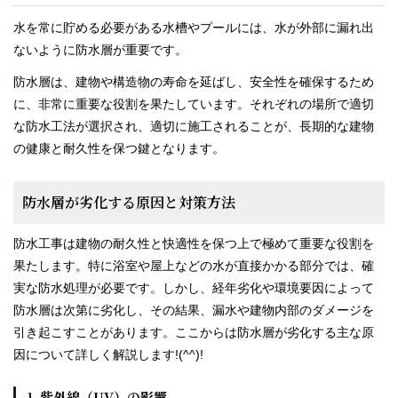
水を常に貯める必要がある水槽やプールには、水が外部に漏れ出
ないように防水層が重要です。
防水層は、建物や構造物の寿命を延ばし、安全性を確保するため
に、非常に重要な役割を果たしています。それぞれの場所で適切
な防水工法が選択され、適切に施工されることが、長期的な建物
の健康と耐久性を保つ鍵となります。
防水層が劣化する原因と対策方法
防水工事は建物の耐久性と快適性を保つ上で極めて重要な役割を
果たします。特に浴室や屋上などの水が直接かかる部分では、確
実な防水処理が必要です。しかし、経年劣化や環境要因によって
防水層は次第に劣化し、その結果、漏水や建物内部のダメージを
引き起こすことがあります。ここからは防水層が劣化する主な原
因について詳しく解説します!(^^)!
1.
紫外線（UV）の影響