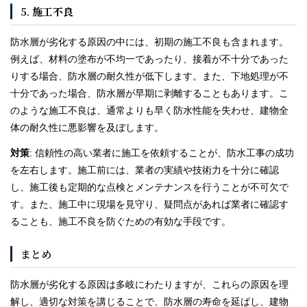
5.
施工不良
防水層が劣化する原因の中には、初期の施工不良も含まれます。
例えば、材料の塗布が不均一であったり、接着が不十分であった
りする場合、防水層の耐久性が低下します。また、下地処理が不
十分であった場合、防水層が早期に剥離することもあります。こ
のような施工不良は、通常よりも早く防水性能を失わせ、建物全
体の耐久性に悪影響を及ぼします。
対策
: 信頼性の高い業者に施工を依頼することが、防水工事の成功
を左右します。施工前には、業者の実績や技術力を十分に確認
し、施工後も定期的な点検とメンテナンスを行うことが不可欠で
す。また、施工中に現場を見守り、疑問点があれば業者に確認す
ることも、施工不良を防ぐための有効な手段です。
まとめ
防水層が劣化する原因は多岐にわたりますが、これらの原因を理
解し、適切な対策を講じることで、防水層の寿命を延ばし、建物