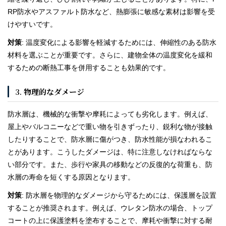
RP防水やアスファルト防水など、熱膨張に敏感な素材は影響を受
けやすいです。
対策
: 温度変化による影響を軽減するためには、伸縮性のある防水
材料を選ぶことが重要です。さらに、建物全体の温度変化を緩和
するための断熱工事を併用することも効果的です。
3.
物理的なダメージ
防水層は、機械的な衝撃や摩耗によっても劣化します。例えば、
屋上やバルコニーなどで重い物を引きずったり、鋭利な物が接触
したりすることで、防水層に傷がつき、防水性能が損なわれるこ
とがあります。こうしたダメージは、特に注意しなければならな
い部分です。また、歩行や家具の移動などの反復的な荷重も、防
水層の寿命を短くする原因となります。
対策
: 防水層を物理的なダメージから守るためには、保護層を設置
することが推奨されます。例えば、ウレタン防水の場合、トップ
コートの上に保護塗料を塗布することで、摩耗や衝撃に対する耐