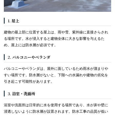
1.
屋上
建物の最上部に位置する屋上は、雨や雪、紫外線に直接さらされ
る場所です。水が浸入すると建物全体に大きな影響を与えるた
め、屋上には防水層が必須です。
2.
バルコニーやベランダ
バルコニーやベランダは、屋外に面しているため雨水が溜まりや
すい場所です。防水層がないと、下階への水漏れや建物の劣化を
引き起こす可能性があります。
3.
浴室・洗面所
浴室や洗面所は日常的に水を使用する場所であり、水が床や壁に
浸透しないように防水層が設置されます。防水工事の品質が低い