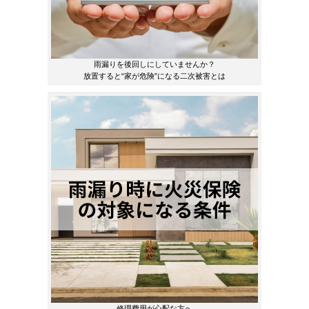
雨漏りを後回しにしていませんか？
放置すると“家が危険”になる二次被害とは
修理費用が心配な方へ