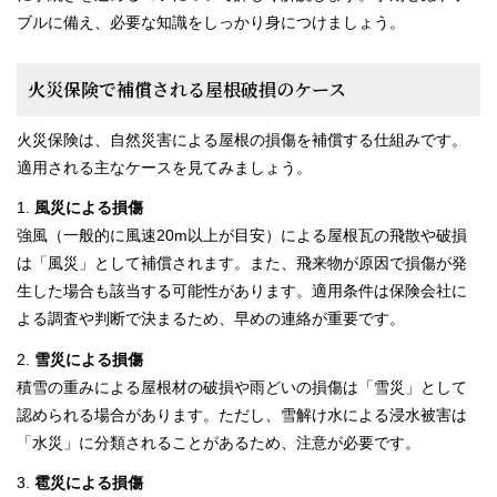
ブルに備え、必要な知識をしっかり身につけましょう。
スタッフブログ
火災保険で補償される屋根破損のケース
火災保険は、自然災害による屋根の損傷を補償する仕組みです。
適用される主なケースを見てみましょう。
1.
風災による損傷
強風（一般的に風速20m以上が目安）による屋根瓦の飛散や破損
は「風災」として補償されます。また、飛来物が原因で損傷が発
生した場合も該当する可能性があります。適用条件は保険会社に
よる調査や判断で決まるため、早めの連絡が重要です。
2.
雪災による損傷
積雪の重みによる屋根材の破損や雨どいの損傷は「雪災」として
認められる場合があります。ただし、雪解け水による浸水被害は
「水災」に分類されることがあるため、注意が必要です。
3.
雹災による損傷