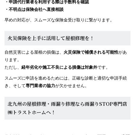
・申請代行業者を利用する際は手数料を確認
・不明点は保険会社へ直接相談
早めの対応が、スムーズな保険金受け取りに繋がります。
火災保険を上手に活用して屋根修理を！
自然災害による屋根の損傷は、
火災保険で補償される可能性
があ
ります。
ただし、
経年劣化や施工不良による損傷は対象外
です。
スムーズに申請を進めるためには、正確な診断と適切な申請手続
き、そして
専門業者の協力
が欠かせません。
北九州の屋根修理・雨漏り修理なら雨漏りSTOP専門店
㈱トラストホームへ！