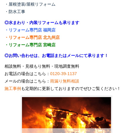
・屋根塗装/屋根リフォーム
・防水工事
◎水まわり・内装リフォームも承ります
・リフォーム専門店 福岡店
・リフォーム専門店 北九州店
・リフォーム専門店 宮崎店
◎お問い合わせは、お電話またはメールにて承ります！
相談無料・見積もり無料・現地調査無料
お電話の場合はこちら：
0120-39-1137
メールの場合はこちら：
雨漏り無料相談
施工事例
も定期的に更新しておりますのでぜひご覧ください！