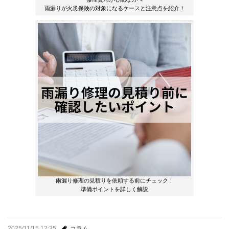
雨漏りが火災保険の対象になるケースと注意点を紹介！
雨漏り修理の見積りを依頼する前にチェック！
準備ポイントを詳しく解説
2025/11/15 12:35
コラム