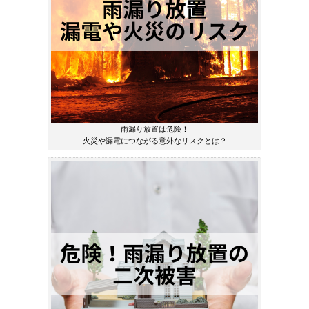
雨漏り放置は危険！
火災や漏電につながる意外なリスクとは？