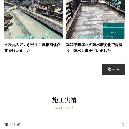
平板瓦のズレが発生！屋根補修作
築22年陸屋根の防水層劣化で雨漏
業を行いました
り 防水工事を行いました
次へ »
施工実績
GALLERY
施工実績