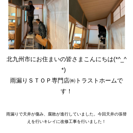
スタッフブログ
北九州市にお住まいの皆さまこんにちは(*^_^
*)
雨漏りＳＴＯＰ専門店㈱トラストホームで
す！
雨漏りで天井が傷み、腐敗が進行していました。今回天井の張替
えを行いキレイに改修工事を行いました！