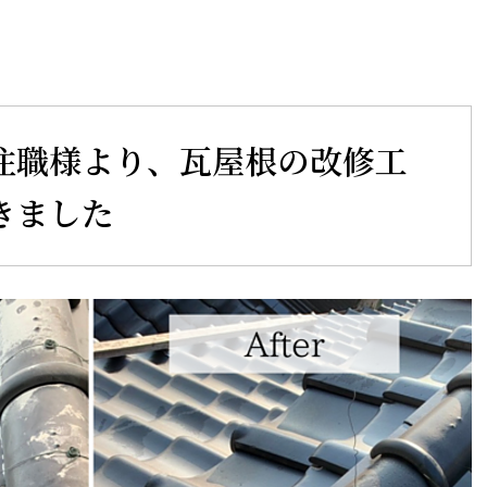
住職様より、瓦屋根の改修工
きました