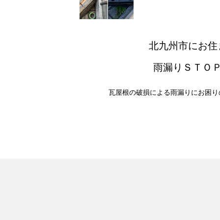
北九州市にお住ま
雨漏りＳＴＯ
瓦屋根の破損による雨漏りにお困り