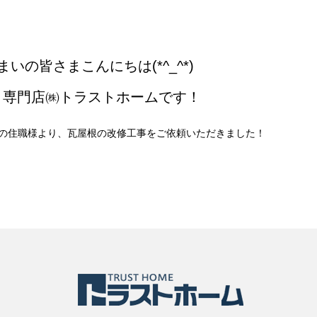
いの皆さまこんにちは(*^_^*)
Ｐ専門店㈱トラストホームです！
の住職様より、瓦屋根の改修工事をご依頼いただきました！