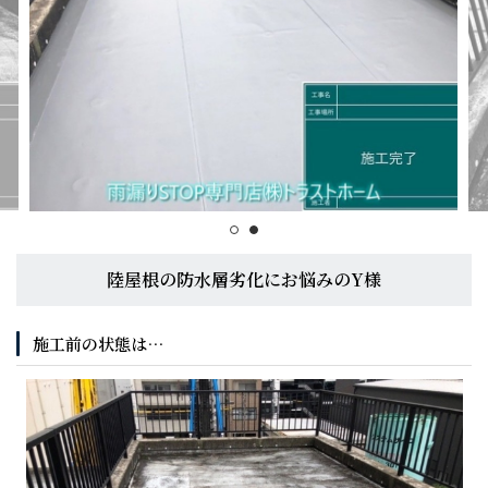
スタッフブログ
陸屋根の防水層劣化にお悩みのY様
施工前の状態は…