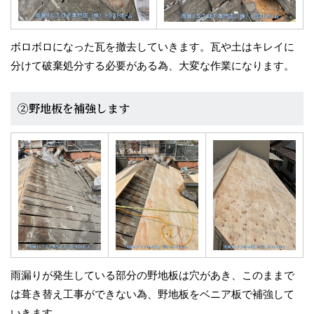
ボロボロになった瓦を撤去していきます。瓦や土はキレイに
分けて破棄処分する必要がある為、大変な作業になります。
②野地板を補強します
雨漏りが発生している部分の野地板は穴があき、このままで
は葺き替え工事ができない為、野地板をベニア板で補強して
いきます。