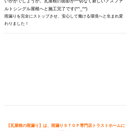
いかがでしょうか。瓦屋根の面影が一切なく新しいアスファ
ルトシングル屋根へと施工完了です(*^_^*)
雨漏りを完全にストップさせ、安心して働ける環境へと生まれ変
わりました！
【瓦屋根の雨漏り】は、雨漏りＳＴＯＰ専門店トラストホームに