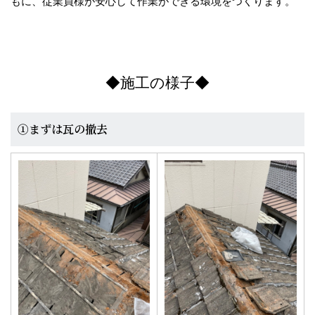
もに、従業員様が安心して作業ができる環境をつくります。
◆施工の様子◆
①まずは瓦の撤去