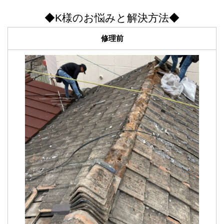
◆K様のお悩みと解決方法◆
スタッフブログ
修理前