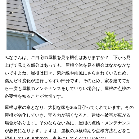
スタッフブログ
みなさんは、ご自宅の屋根を見る機会はありますか？ 下から見
上げて見える部分はあっても、屋根全体を見る機会はなかなかな
いですよね。屋根は日々、紫外線や雨風にさらされているため、
傷んだり劣化が進行しやすい部分です。そのため、家を建ててか
ら一度も屋根のメンテナンスをしていない場合は、屋根の点検の
必要性を知ることが大切です。
屋根は家の傘となり、大切な家を365日守ってくれています。その
屋根が劣化していき、守る力が弱くなると、建物へ被害が広がる
場合があります。そのならない為に、屋根の点検・メンテナンス
が必要になります。まずは、屋根の点検時期や点検方法などをご
紹介していきますので、参考にしてくださいね!(^^)!