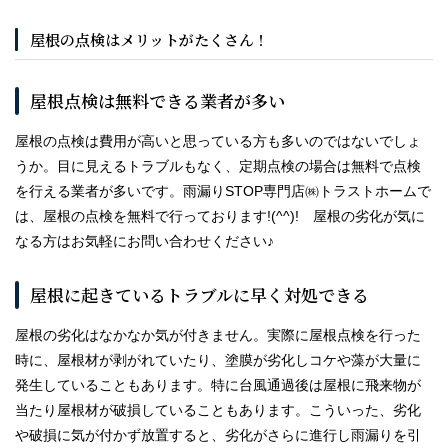
屋根の点検はメリットがたくさん！
屋根点検は無料できる業者が多い
屋根の点検は費用が高いと思っている方も多いのではないでしょ
うか。目に見えるトラブルもなく、定期点検の場合は無料で点検
を行える業者が多いです。雨漏りSTOP専門店㈱トラストホームで
は、屋根の点検を無料で行っております!(^^)! 屋根の劣化が気に
なる方はお気軽にお問い合わせください♪
屋根に起きているトラブルに早く対処できる
屋根の劣化はなかなか気が付きません。実際に屋根点検を行った
時に、屋根材が剥がれていたり、塗膜が劣化しコケや藻が大量に
発生していることもあります。特に台風通過後は屋根に飛来物が
当たり屋根材が破損していることもあります。こういった、劣化
や破損に気が付かず放置すると、劣化がさらに進行し雨漏りを引