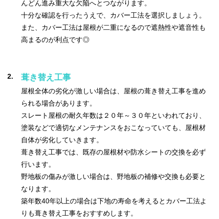
んどん進み重大な欠陥へとつながります。
十分な確認を行ったうえで、カバー工法を選択しましょう。
また、カバー工法は屋根が二重になるので遮熱性や遮音性も
高まるのが利点です◎
葺き替え工事
屋根全体の劣化が激しい場合は、屋根の葺き替え工事を進め
られる場合があります。
スレート屋根の耐久年数は２０年～３０年といわれており、
塗装などで適切なメンテナンスをおこなっていても、屋根材
自体が劣化していきます。
葺き替え工事では、既存の屋根材や防水シートの交換を必ず
行います。
野地板の傷みが激しい場合は、野地板の補修や交換も必要と
なります。
築年数40年以上の場合は下地の寿命を考えるとカバー工法よ
りも葺き替え工事をおすすめします。