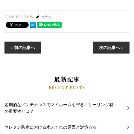
2025/11/09 09:05
コラム
« 前の記事へ
次の記事へ »
最新記事
RECENT POSTS
定期的なメンテナンスでマイホームを守る！シーリング材
の重要性とは？
ウレタン防水における水ぶくれの原因と対策方法