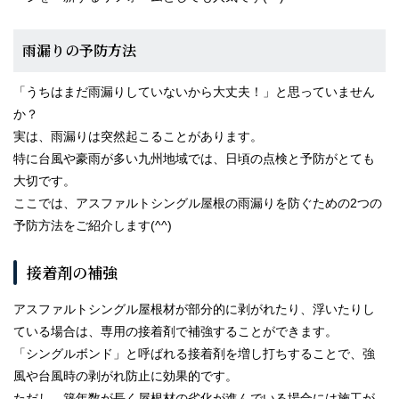
雨漏りの予防方法
「うちはまだ雨漏りしていないから大丈夫！」と思っていません
か？
実は、雨漏りは突然起こることがあります。
特に台風や豪雨が多い九州地域では、日頃の点検と予防がとても
大切です。
ここでは、アスファルトシングル屋根の雨漏りを防ぐための2つの
予防方法をご紹介します(^^)
接着剤の補強
アスファルトシングル屋根材が部分的に剥がれたり、浮いたりし
ている場合は、専用の接着剤で補強することができます。
「シングルボンド」と呼ばれる接着剤を増し打ちすることで、強
風や台風時の剥がれ防止に効果的です。
ただし、築年数が長く屋根材の劣化が進んでいる場合には施工が