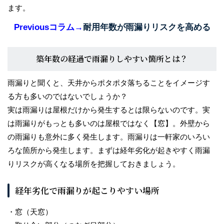
ます。
スタッフブログ
Previousコラム→
耐用年数が雨漏りリスクを高める
築年数の経過で雨漏りしやすい箇所とは？
雨漏りと聞くと、天井からポタポタ落ちることをイメージす
る方も多いのではないでしょうか？
実は雨漏りは屋根だけから発生するとは限らないのです。実
は雨漏りがもっとも多いのは屋根ではなく【窓】。外壁から
の雨漏りも意外に多く発生します。雨漏りは一軒家のいろい
ろな箇所から発生します。まずは経年劣化が起きやすく雨漏
りリスクが高くなる場所を把握しておきましょう。
経年劣化で雨漏りが起こりやすい場所
・窓（天窓）