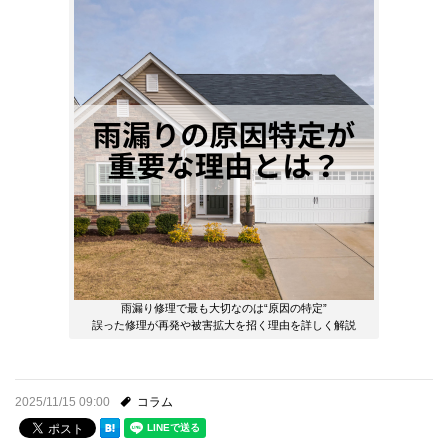
雨漏り修理で最も大切なのは“原因の特定”
誤った修理が再発や被害拡大を招く理由を詳しく解説
2025/11/15 09:00
コラム