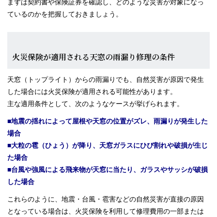
まずは契約書や保険証券を確認し、どのような災害が対象になっ
ているのかを把握しておきましょう。
火災保険が適用される天窓の雨漏り修理の条件
天窓（トップライト）からの雨漏りでも、自然災害が原因で発生
した場合には火災保険が適用される可能性があります。
主な適用条件として、次のようなケースが挙げられます。
■地震の揺れによって屋根や天窓の位置がズレ、雨漏りが発生した
場合
■大粒の雹（ひょう）が降り、天窓ガラスにひび割れや破損が生じ
た場合
■台風や強風による飛来物が天窓に当たり、ガラスやサッシが破損
した場合
これらのように、地震・台風・雹害などの自然災害が直接の原因
となっている場合は、火災保険を利用して修理費用の一部または