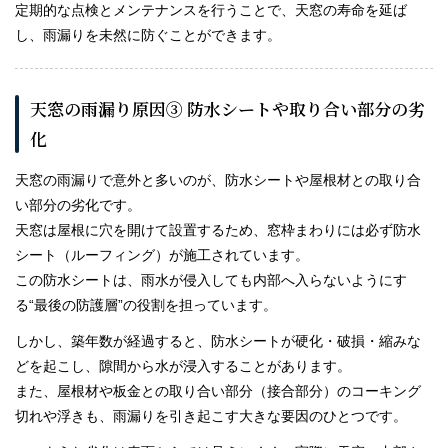
定期的な点検とメンテナンスを行うことで、天窓の寿命を延ば
し、雨漏りを未然に防ぐことができます。
天窓の雨漏り原因③ 防水シートや取り合い部分の劣
化
天窓の雨漏りで意外と多いのが、防水シートや屋根材との取り合
い部分の劣化です。
天窓は屋根に穴を開けて設置するため、窓枠まわりには必ず防水
シート（ルーフィング）が施工されています。
この防水シートは、雨水が侵入しても内部へ入らないようにす
る“最後の防護層”の役割を担っています。
しかし、築年数が経過すると、防水シートが硬化・破損・縮みな
どを起こし、隙間から水が浸入することがあります。
また、屋根材や板金との取り合い部分（接合部分）のコーキング
切れや浮きも、雨漏りを引き起こす大きな要因のひとつです。