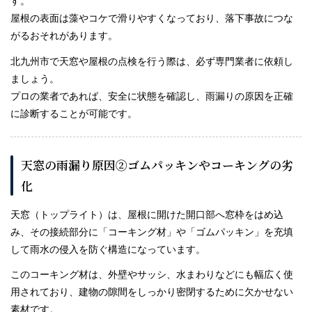
す。
屋根の表面は藻やコケで滑りやすくなっており、落下事故につな
がるおそれがあります。
北九州市で天窓や屋根の点検を行う際は、必ず専門業者に依頼し
ましょう。
プロの業者であれば、安全に状態を確認し、雨漏りの原因を正確
に診断することが可能です。
天窓の雨漏り原因②ゴムパッキンやコーキングの劣
化
天窓（トップライト）は、屋根に開けた開口部へ窓枠をはめ込
み、その接続部分に「コーキング材」や「ゴムパッキン」を充填
して雨水の侵入を防ぐ構造になっています。
このコーキング材は、外壁やサッシ、水まわりなどにも幅広く使
用されており、建物の隙間をしっかり密閉するために欠かせない
素材です。