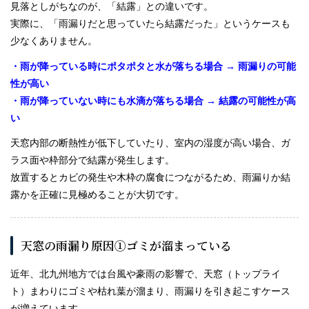
見落としがちなのが、「結露」との違いです。
実際に、「雨漏りだと思っていたら結露だった」というケースも
少なくありません。
・雨が降っている時にポタポタと水が落ちる場合 → 雨漏りの可能
性が高い
・雨が降っていない時にも水滴が落ちる場合 → 結露の可能性が高
い
天窓内部の断熱性が低下していたり、室内の湿度が高い場合、ガ
ラス面や枠部分で結露が発生します。
放置するとカビの発生や木枠の腐食につながるため、雨漏りか結
露かを正確に見極めることが大切です。
天窓の雨漏り原因①ゴミが溜まっている
近年、北九州地方では台風や豪雨の影響で、天窓（トップライ
ト）まわりにゴミや枯れ葉が溜まり、雨漏りを引き起こすケース
が増えています。