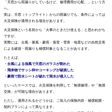
「天窓から雨漏りがしているけど、修理費用が心配…」という方
へ。
実は、天窓（トップライト）からの雨漏りでも、条件によっては
火災保険が適用される場合があります。
火災保険という名前から「火事のときだけ使える」と思われがち
ですが、
実際には、台風・暴風・豪雨・落雷・雪害・地震などの自然災害
による破損・雨漏りも補償対象となることがあります。
たとえば、
・台風による強風で天窓のガラスが割れた
・飛来物でサッシ枠やコーキングが破損した
・豪雨で防水シートが破れて雨水が侵入した
といったケースでは、火災保険を利用して「無償修理」や「無償
交換」が可能な場合があります。
ただし、適用されるかどうかは、ご加入の保険内容・補償範囲・
契約プランによって異なります。