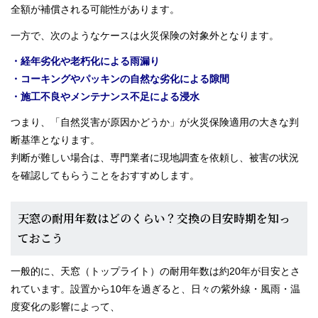
全額が補償される可能性があります。
一方で、次のようなケースは火災保険の対象外となります。
・経年劣化や老朽化による雨漏り
・コーキングやパッキンの自然な劣化による隙間
・施工不良やメンテナンス不足による浸水
つまり、「自然災害が原因かどうか」が火災保険適用の大きな判
断基準となります。
判断が難しい場合は、専門業者に現地調査を依頼し、被害の状況
を確認してもらうことをおすすめします。
天窓の耐用年数はどのくらい？交換の目安時期を知っ
ておこう
一般的に、天窓（トップライト）の耐用年数は約20年が目安とさ
れています。設置から10年を過ぎると、日々の紫外線・風雨・温
度変化の影響によって、