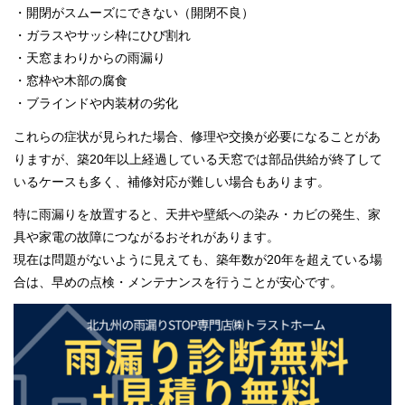
・開閉がスムーズにできない（開閉不良）
・ガラスやサッシ枠にひび割れ
・天窓まわりからの雨漏り
・窓枠や木部の腐食
・ブラインドや内装材の劣化
これらの症状が見られた場合、修理や交換が必要になることがあ
りますが、築20年以上経過している天窓では部品供給が終了して
いるケースも多く、補修対応が難しい場合もあります。
特に雨漏りを放置すると、天井や壁紙への染み・カビの発生、家
具や家電の故障につながるおそれがあります。
現在は問題がないように見えても、築年数が20年を超えている場
合は、早めの点検・メンテナンスを行うことが安心です。