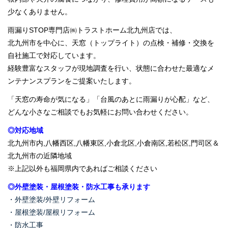
少なくありません。
雨漏りSTOP専門店㈱トラストホーム北九州店では、
北九州市を中心に、天窓（トップライト）の点検・補修・交換を
自社施工で対応しています。
経験豊富なスタッフが現地調査を行い、状態に合わせた最適なメ
ンテナンスプランをご提案いたします。
「天窓の寿命が気になる」「台風のあとに雨漏りが心配」など、
どんな小さなご相談でもお気軽にお問い合わせください。
◎対応地域
北九州市内,八幡西区,八幡東区,小倉北区,小倉南区,若松区,門司区＆
北九州市の近隣地域
※上記以外も福岡県内であればご相談ください
◎外壁塗装・屋根塗装・防水工事も承ります
・外壁塗装/外壁リフォーム
・屋根塗装/屋根リフォーム
・防水工事