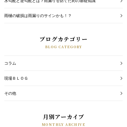
水勾配と逆勾配とは？雨漏りを防ぐための基礎知識
雨樋の破損は雨漏りのサインかも！？
ブログカテゴリー
BLOG CATEGORY
コラム
現場ＢＬＯＧ
その他
月別アーカイブ
MONTHLY ARCHIVE