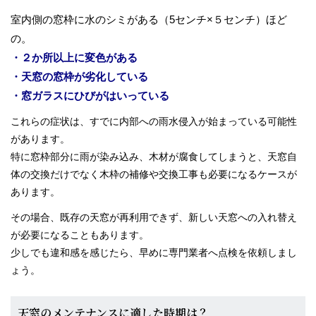
室内側の窓枠に水のシミがある（5センチ×５センチ）ほど
の。
・２か所以上に変色がある
・天窓の窓枠が劣化している
・窓ガラスにひびがはいっている
これらの症状は、すでに内部への雨水侵入が始まっている可能性
があります。
特に窓枠部分に雨が染み込み、木材が腐食してしまうと、天窓自
体の交換だけでなく木枠の補修や交換工事も必要になるケースが
あります。
その場合、既存の天窓が再利用できず、新しい天窓への入れ替え
が必要になることもあります。
少しでも違和感を感じたら、早めに専門業者へ点検を依頼しまし
ょう。
天窓のメンテナンスに適した時期は？