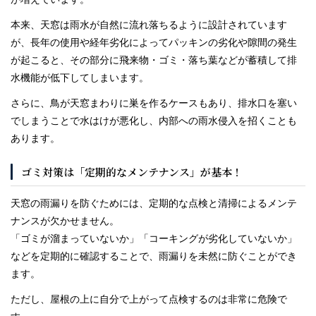
本来、天窓は雨水が自然に流れ落ちるように設計されています
が、長年の使用や経年劣化によってパッキンの劣化や隙間の発生
が起こると、その部分に飛来物・ゴミ・落ち葉などが蓄積して排
水機能が低下してしまいます。
さらに、鳥が天窓まわりに巣を作るケースもあり、排水口を塞い
でしまうことで水はけが悪化し、内部への雨水侵入を招くことも
あります。
ゴミ対策は「定期的なメンテナンス」が基本！
天窓の雨漏りを防ぐためには、定期的な点検と清掃によるメンテ
ナンスが欠かせません。
「ゴミが溜まっていないか」「コーキングが劣化していないか」
などを定期的に確認することで、雨漏りを未然に防ぐことができ
ます。
ただし、屋根の上に自分で上がって点検するのは非常に危険で