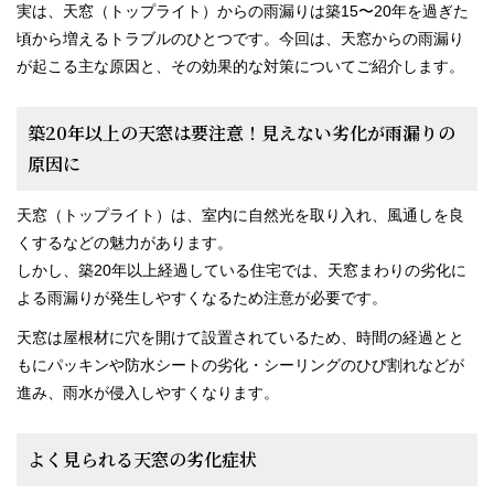
実は、天窓（トップライト）からの雨漏りは築15〜20年を過ぎた
頃から増えるトラブルのひとつです。今回は、天窓からの雨漏り
スタッフブログ
が起こる主な原因と、その効果的な対策についてご紹介します。
築20年以上の天窓は要注意！見えない劣化が雨漏りの
原因に
天窓（トップライト）は、室内に自然光を取り入れ、風通しを良
くするなどの魅力があります。
しかし、築20年以上経過している住宅では、天窓まわりの劣化に
よる雨漏りが発生しやすくなるため注意が必要です。
天窓は屋根材に穴を開けて設置されているため、時間の経過とと
もにパッキンや防水シートの劣化・シーリングのひび割れなどが
進み、雨水が侵入しやすくなります。
よく見られる天窓の劣化症状