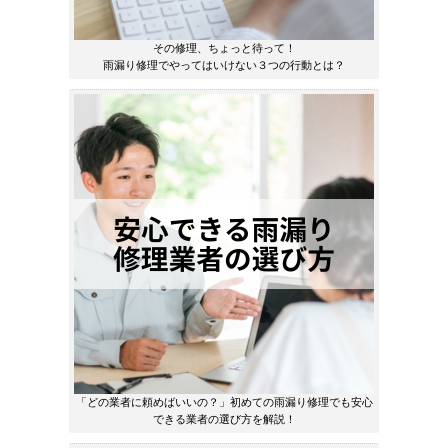
その修理、ちょっと待って！
雨漏り修理でやってはいけない３つの行動とは？
「どの業者に頼めばいいの？」初めての雨漏り修理でも安心
できる業者の選び方を解説！