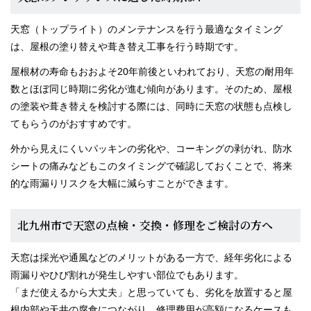
天窓（トップライト）のメンテナンスを行う最適なタイミング
は、屋根の塗り替えや葺き替え工事を行う時期です。
屋根材の寿命もおおよそ20年前後といわれており、天窓の耐用年
数とほぼ同じ時期に劣化が進む傾向があります。そのため、屋根
の塗装や葺き替えを検討する際には、同時に天窓の状態も点検し
てもらうのがおすすめです。
外から見えにくいパッキンの劣化や、コーキングの剥がれ、防水
シートの痛みなどもこのタイミングで確認しておくことで、将来
的な雨漏りリスクを大幅に減らすことができます。
北九州市で天窓の点検・交換・修理をご検討の方へ
天窓は採光や通風などのメリットがある一方で、経年劣化による
雨漏りやひび割れが発生しやすい部位でもあります。
「まだ使えるから大丈夫」と思っていても、劣化を放置すると屋
根内部や天井の腐食につながり、修理費用が高額になるケースも