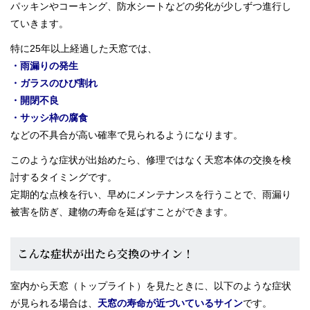
パッキンやコーキング、防水シートなどの劣化が少しずつ進行し
ていきます。
特に25年以上経過した天窓では、
・雨漏りの発生
・ガラスのひび割れ
・開閉不良
・サッシ枠の腐食
などの不具合が高い確率で見られるようになります。
このような症状が出始めたら、修理ではなく天窓本体の交換を検
討するタイミングです。
定期的な点検を行い、早めにメンテナンスを行うことで、雨漏り
被害を防ぎ、建物の寿命を延ばすことができます。
こんな症状が出たら交換のサイン！
室内から天窓（トップライト）を見たときに、以下のような症状
が見られる場合は、
天窓の寿命が近づいているサイン
です。